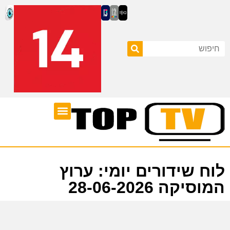
ערוצי טלוויזיה
לוח שידורים
לוח שידורים יומי: ערוץ
המוסיקה 28-06-2026