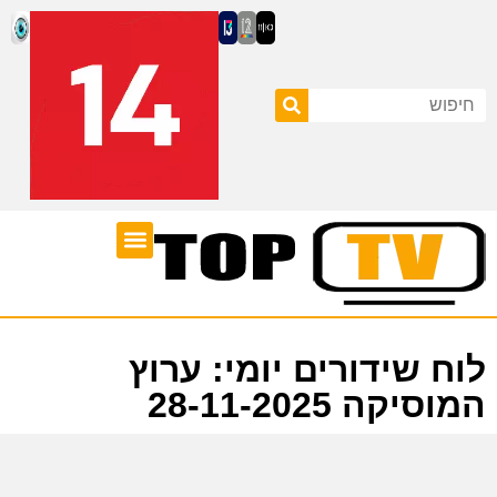
ערוצי טלוויזיה
לוח שידורים
לוח שידורים יומי: ערוץ
המוסיקה 28-11-2025