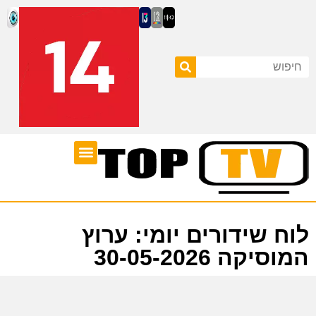
ערוצי טלוויזיה
לוח שידורים
לוח שידורים יומי: ערוץ
המוסיקה 30-05-2026