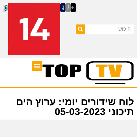
ערוצי טלוויזיה
לוח שידורים
לוח שידורים יומי: ערוץ הים
תיכוני 05-03-2023