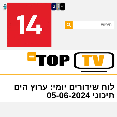
ערוצי טלוויזיה
לוח שידורים
לוח שידורים יומי: ערוץ הים
תיכוני 05-06-2024