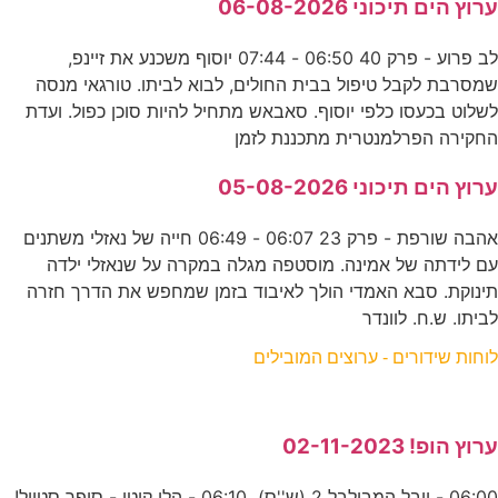
ערוץ הים תיכוני 06-08-2026
לב פרוע - פרק 40 06:50 - 07:44 יוסוף משכנע את זיינפ,
שמסרבת לקבל טיפול בבית החולים, לבוא לביתו. טורגאי מנסה
לשלוט בכעסו כלפי יוסוף. סאבאש מתחיל להיות סוכן כפול. ועדת
החקירה הפרלמנטרית מתכננת לזמן
ערוץ הים תיכוני 05-08-2026
אהבה שורפת - פרק 23 06:07 - 06:49 חייה של נאזלי משתנים
עם לידתה של אמינה. מוסטפה מגלה במקרה על שנאזלי ילדה
תינוקת. סבא האמדי הולך לאיבוד בזמן שמחפש את הדרך חזרה
לביתו. ש.ח. לוונדר
לוחות שידורים - ערוצים המובילים
ערוץ הופ! 02-11-2023
06:00 - יובל המבולבל 2 (ש''ס) 06:10 - הלו קיטי - סופר סטייל!