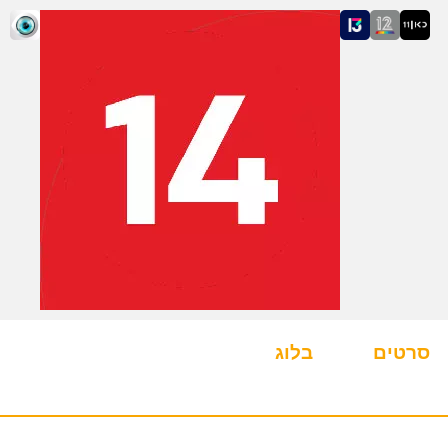
סרטים
בלוג