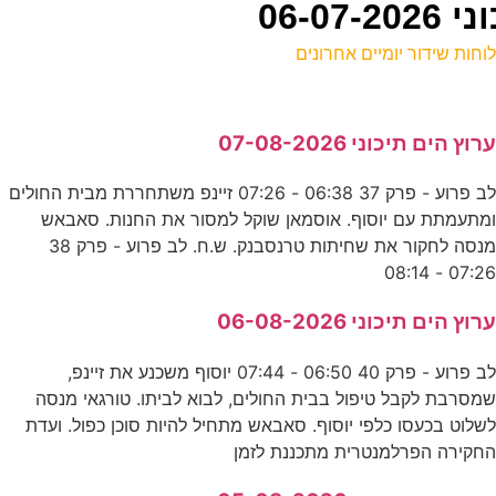
06-0
וחות שידור יומיים אחרונים
ל
רוץ הים תיכוני 07-08-2026
ע
לב פרוע - פרק 37 06:38 - 07:26 זיינפ משתחררת מבית החולים
ו
מתעמתת עם יוסוף. אוסמאן שוקל למסור את החנות. סאבאש
ס
מנסה לחקור את שחיתות טרנסבנק. ש.ח. לב פרוע - פרק 38
07:26 - 08:1
ר
רוץ הים תיכוני 06-08-2026
ס
לב פרוע - פרק 40 06:50 - 07:44 יוסוף משכנע את זיינפ,
מסרבת לקבל טיפול בבית החולים, לבוא לביתו. טורגאי מנסה
0
שלוט בכעסו כלפי יוסוף. סאבאש מתחיל להיות סוכן כפול. ועדת
חקירה הפרלמנטרית מתכננת לזמן
ד