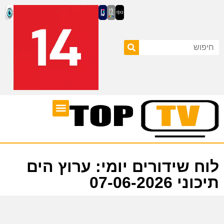
ערוצי טלוויזיה
לוח שידורים
לוח שידורים יומי: ערוץ הים
תיכוני 07-06-2026