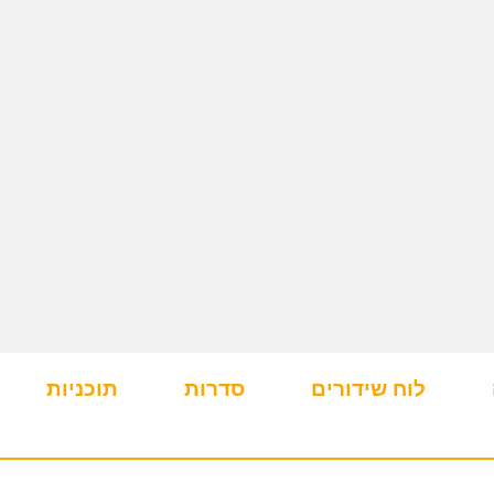
לוח שידורים
סדרות
תוכניות