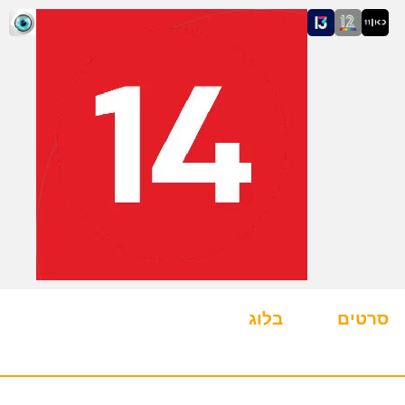
סרטים
בלוג