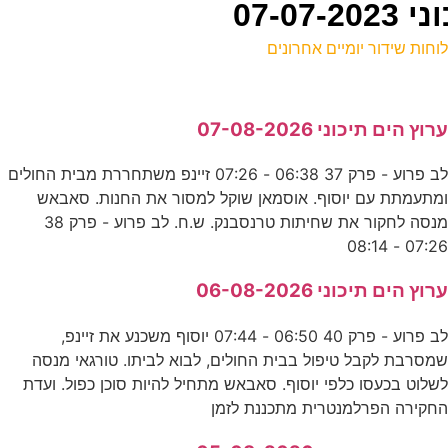
07-0
וחות שידור יומיים אחרונים
ל
רוץ הים תיכוני 07-08-2026
ע
לב פרוע - פרק 37 06:38 - 07:26 זיינפ משתחררת מבית החולים
מתעמתת עם יוסוף. אוסמאן שוקל למסור את החנות. סאבאש
ה
מנסה לחקור את שחיתות טרנסבנק. ש.ח. לב פרוע - פרק 38
ע
07:26 - 08:1
רוץ הים תיכוני 06-08-2026
ש
לב פרוע - פרק 40 06:50 - 07:44 יוסוף משכנע את זיינפ,
ע
מסרבת לקבל טיפול בבית החולים, לבוא לביתו. טורגאי מנסה
שלוט בכעסו כלפי יוסוף. סאבאש מתחיל להיות סוכן כפול. ועדת
0
חקירה הפרלמנטרית מתכננת לזמן
ע