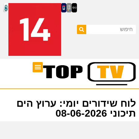
ערוצי טלוויזיה
לוח שידורים
לוח שידורים יומי: ערוץ הים
תיכוני 08-06-2026