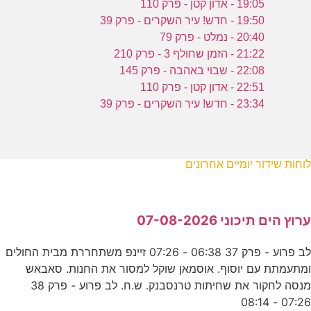
19:05 - אדון קטן - פרק 110
19:50 - חדש! עיר השקרים - פרק 39
20:40 - נמלט - פרק 79
21:22 - הזמן שחולף 3 - פרק 210
22:08 - שבוי באהבה - פרק 145
22:51 - אדון קטן - פרק 110
23:34 - חדש! עיר השקרים - פרק 39
לוחות שידור יומיים אחרונים
ערוץ הים תיכוני 07-08-2026
לב פרוע - פרק 37 06:38 - 07:26 זיינפ משתחררת מבית החולים
ומתעמתת עם יוסוף. אוסמאן שוקל למסור את החנות. סאבאש
מנסה לחקור את שחיתות טרנסבנק. ש.ח. לב פרוע - פרק 38
07:26 - 08:14