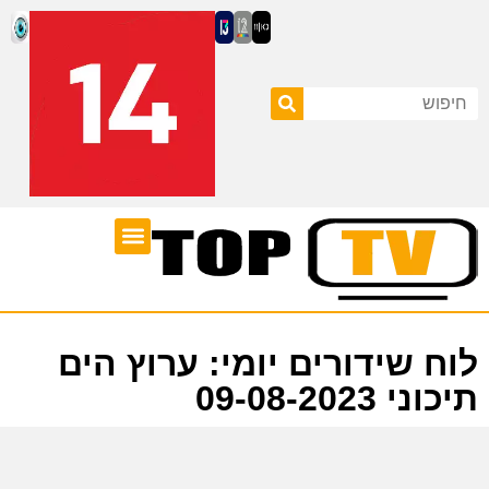
ערוצי טלוויזיה
לוח שידורים
לוח שידורים יומי: ערוץ הים
תיכוני 09-08-2023