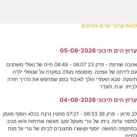
לוחות שידור יומיים אחרונים
ערוץ הים תיכוני 05-08-2026
אהבה שורפת - פרק 23 06:07 - 06:49 חייה של נאזלי משתנים
עם לידתה של אמינה. מוסטפה מגלה במקרה על שנאזלי ילדה
תינוקת. סבא האמדי הולך לאיבוד בזמן שמחפש את הדרך חזרה
לביתו. ש.ח. לוונדר
ערוץ הים תיכוני 04-08-2026
לב פרוע - פרק 38 06:33 - 07:21 מהטין נרצח בכלא ויוסוף מוזמן
למסור עדות. ביתו של נורי מעוקל עקב מעשה שחיתות והוא מגיב
במתקפה חמושה. יוסוף וקושצ'ו מתגנבים לביתו של נורי על מנת
לסיים