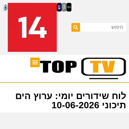
ערוצי טלוויזיה
לוח שידורים
לוח שידורים יומי: ערוץ הים
תיכוני 10-06-2026