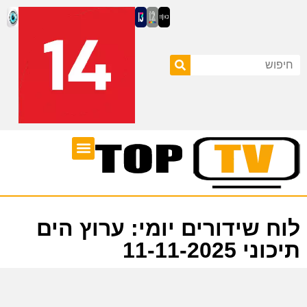
ערוצי טלוויזיה
לוח שידורים
לוח שידורים יומי: ערוץ הים
תיכוני 11-11-2025