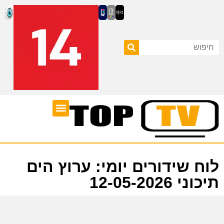
ערוצי טלוויזיה
לוח שידורים
לוח שידורים יומי: ערוץ הים
תיכוני 12-05-2026