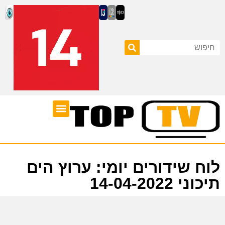
ערוצי טלוויזיה
לוח שידורים
לוח שידורים יומי: ערוץ הים
תיכוני 14-04-2022