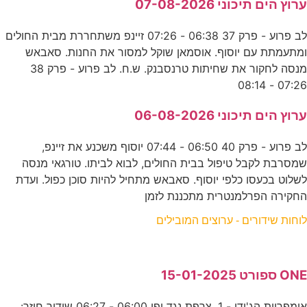
ערוץ הים תיכוני 07-08-2026
לב פרוע - פרק 37 06:38 - 07:26 זיינפ משתחררת מבית החולים
ומתעמתת עם יוסוף. אוסמאן שוקל למסור את החנות. סאבאש
מנסה לחקור את שחיתות טרנסבנק. ש.ח. לב פרוע - פרק 38
07:26 - 08:14
ערוץ הים תיכוני 06-08-2026
לב פרוע - פרק 40 06:50 - 07:44 יוסוף משכנע את זיינפ,
שמסרבת לקבל טיפול בבית החולים, לבוא לביתו. טורגאי מנסה
לשלוט בכעסו כלפי יוסוף. סאבאש מתחיל להיות סוכן כפול. ועדת
החקירה הפרלמנטרית מתכננת לזמן
לוחות שידורים - ערוצים המובילים
ONE ספורט 15-01-2025
אימפריית הג'ודו - 1. צרפת נגד יפן 06:00 - 06:27 שידור חוזר: