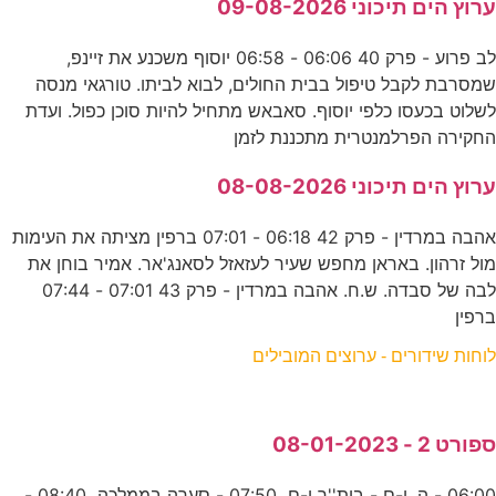
ערוץ הים תיכוני 09-08-2026
לב פרוע - פרק 40 06:06 - 06:58 יוסוף משכנע את זיינפ,
שמסרבת לקבל טיפול בבית החולים, לבוא לביתו. טורגאי מנסה
לשלוט בכעסו כלפי יוסוף. סאבאש מתחיל להיות סוכן כפול. ועדת
החקירה הפרלמנטרית מתכננת לזמן
ערוץ הים תיכוני 08-08-2026
אהבה במרדין - פרק 42 06:18 - 07:01 ברפין מציתה את העימות
מול זרהון. באראן מחפש שעיר לעזאזל לסאנג'אר. אמיר בוחן את
לבה של סבדה. ש.ח. אהבה במרדין - פרק 43 07:01 - 07:44
ברפין
לוחות שידורים - ערוצים המובילים
ספורט 2 - 08-01-2023
06:00 - ה. י-ם - בית''ר י-ם 07:50 - סערה בממלכה 08:40 -