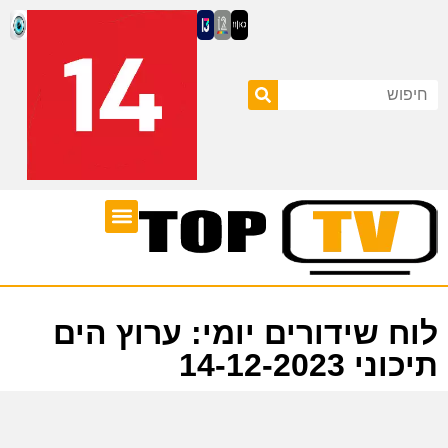
ערוצי טלוויזיה
לוח שידורים
לוח שידורים יומי: ערוץ הים
תיכוני 14-12-2023