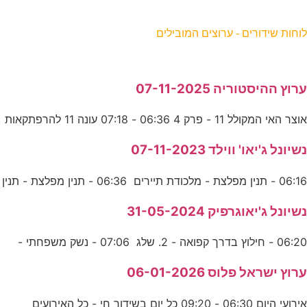
וחות שידורים - ערוצים המובילים
רוץ ההיסטוריה 07-11-2025
וצר האי המקולל 11 - פרק 4 06:36 - 07:18 עונה 11 להרפתקאות
שיונל ג'יאו' ווילד 07-11-2023
06:1 - תנין מפלצת - מלכודת תיירים 06:36 - תנין מפלצת - תנין
שיונל ג'יאוגרפיק 31-05-2024
06:2 - חילוץ בדרך קפואה - 2. שלג 07:06 - נשק משפחתי -
רוץ ישראל פלוס 06-01-2026
אירועי היום 06:30 - 09:20 כל יום בשידור חי - כל האירועים