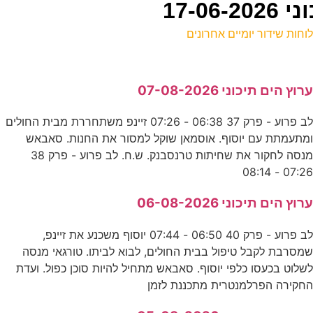
17-0
וחות שידור יומיים אחרונים
ל
רוץ הים תיכוני 07-08-2026
ע
לב פרוע - פרק 37 06:38 - 07:26 זיינפ משתחררת מבית החולים
א
מתעמתת עם יוסוף. אוסמאן שוקל למסור את החנות. סאבאש
נ
מנסה לחקור את שחיתות טרנסבנק. ש.ח. לב פרוע - פרק 38
07:26 - 08:1
6
רוץ הים תיכוני 06-08-2026
נ
לב פרוע - פרק 40 06:50 - 07:44 יוסוף משכנע את זיינפ,
0
מסרבת לקבל טיפול בבית החולים, לבוא לביתו. טורגאי מנסה
שלוט בכעסו כלפי יוסוף. סאבאש מתחיל להיות סוכן כפול. ועדת
ע
חקירה הפרלמנטרית מתכננת לזמן