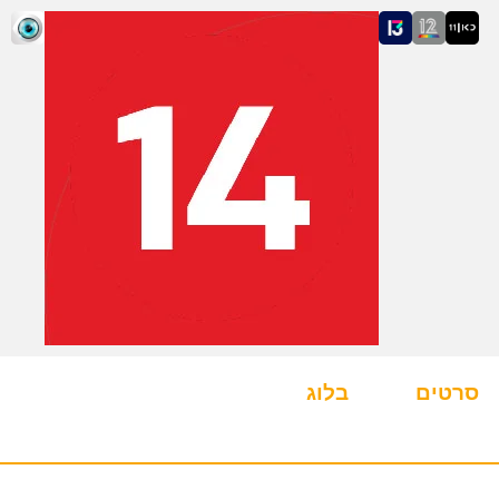
סרטים
בלוג