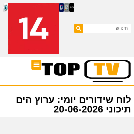
ערוצי טלוויזיה
לוח שידורים
לוח שידורים יומי: ערוץ הים
תיכוני 20-06-2026