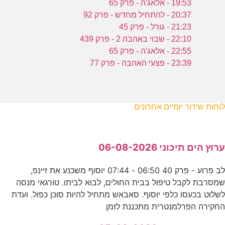
19:53 - אלאג'ה - פרק 65
20:37 - להתחיל מחדש - פרק 92
21:23 - גורל - פרק 45
22:10 - שבוי באהבה 2 - פרק 439
22:55 - אלאג'ה - פרק 65
23:39 - פצעי האהבה - פרק 77
לוחות שידור יומיים אחרונים
ערוץ הים תיכוני 06-08-2026
לב פרוע - פרק 40 06:50 - 07:44 יוסוף משכנע את זיינפ,
שמסרבת לקבל טיפול בבית החולים, לבוא לביתו. טורגאי מנסה
לשלוט בכעסו כלפי יוסוף. סאבאש מתחיל להיות סוכן כפול. ועדת
החקירה הפרלמנטרית מתכננת לזמן