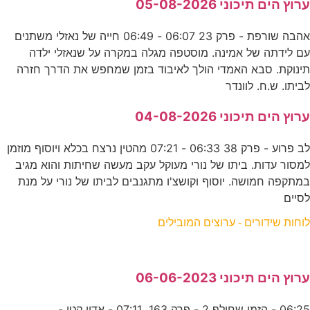
ערוץ הים תיכוני 05-08-2026
אהבה שורפת - פרק 23 06:07 - 06:49 חייה של נאזלי משתנים
עם לידתה של אמינה. מוסטפה מגלה במקרה על שנאזלי ילדה
תינוקת. סבא האמדי הולך לאיבוד בזמן שמחפש את הדרך חזרה
לביתו. ש.ח. לוונדר
ערוץ הים תיכוני 04-08-2026
לב פרוע - פרק 38 06:33 - 07:21 מהטין נרצח בכלא ויוסוף מוזמן
למסור עדות. ביתו של נורי מעוקל עקב מעשה שחיתות והוא מגיב
במתקפה חמושה. יוסוף וקושצ'ו מתגנבים לביתו של נורי על מנת
לסיים
לוחות שידורים - ערוצים המובילים
ערוץ הים תיכוני 06-06-2023
06:25 - הזמן שחולף 2 - פרק 163 07:11 - אדון קטן -