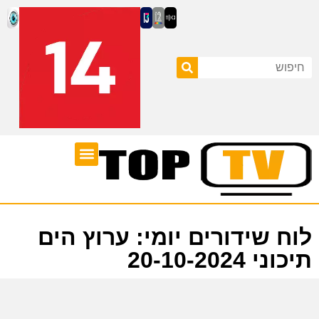
ערוצי טלוויזיה
לוח שידורים
לוח שידורים יומי: ערוץ הים
תיכוני 20-10-2024