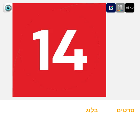
סרטים
בלוג