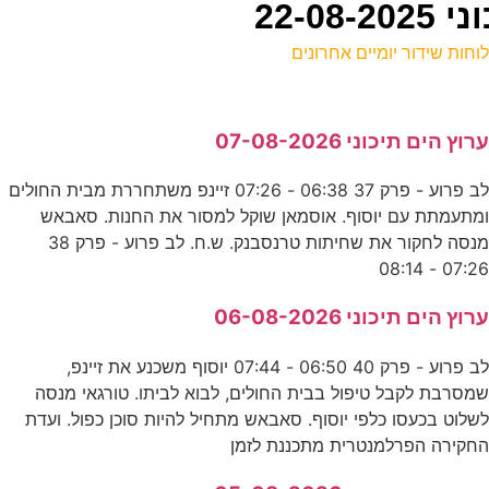
22-0
וחות שידור יומיים אחרונים
ל
רוץ הים תיכוני 07-08-2026
ע
לב פרוע - פרק 37 06:38 - 07:26 זיינפ משתחררת מבית החולים
0
מתעמתת עם יוסוף. אוסמאן שוקל למסור את החנות. סאבאש
ד
מנסה לחקור את שחיתות טרנסבנק. ש.ח. לב פרוע - פרק 38
07:26 - 08:1
פ
רוץ הים תיכוני 06-08-2026
ע
לב פרוע - פרק 40 06:50 - 07:44 יוסוף משכנע את זיינפ,
מסרבת לקבל טיפול בבית החולים, לבוא לביתו. טורגאי מנסה
שלוט בכעסו כלפי יוסוף. סאבאש מתחיל להיות סוכן כפול. ועדת
5
חקירה הפרלמנטרית מתכננת לזמן
ע