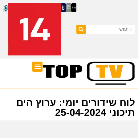
ערוצי טלוויזיה
לוח שידורים
לוח שידורים יומי: ערוץ הים
תיכוני 25-04-2024