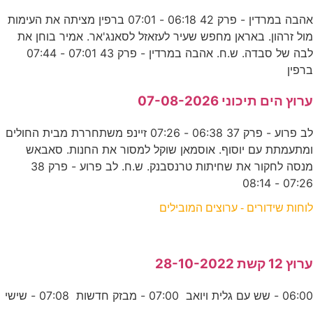
אהבה במרדין - פרק 42 06:18 - 07:01 ברפין מציתה את העימות
מול זרהון. באראן מחפש שעיר לעזאזל לסאנג'אר. אמיר בוחן את
לבה של סבדה. ש.ח. אהבה במרדין - פרק 43 07:01 - 07:44
ברפין
ערוץ הים תיכוני 07-08-2026
לב פרוע - פרק 37 06:38 - 07:26 זיינפ משתחררת מבית החולים
ומתעמתת עם יוסוף. אוסמאן שוקל למסור את החנות. סאבאש
מנסה לחקור את שחיתות טרנסבנק. ש.ח. לב פרוע - פרק 38
07:26 - 08:14
לוחות שידורים - ערוצים המובילים
ערוץ 12 קשת 28-10-2022
06:00 - שש עם גלית ויואב 07:00 - מבזק חדשות 07:08 - שישי