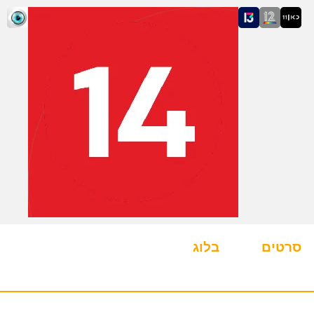
סרטים
בלוג