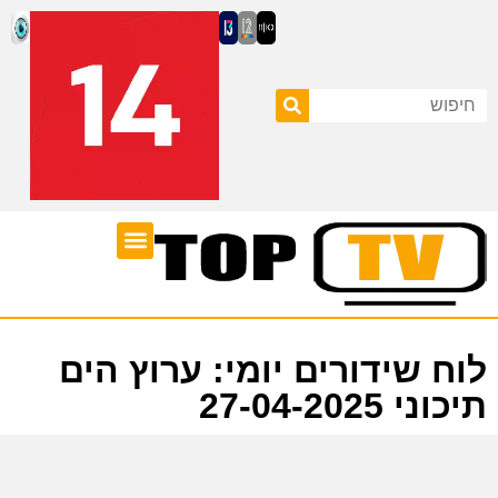
ערוצי טלוויזיה
לוח שידורים
לוח שידורים יומי: ערוץ הים
תיכוני 27-04-2025