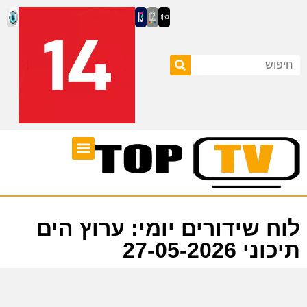
ערוצי טלוויזיה
לוח שידורים
לוח שידורים יומי: ערוץ הים
תיכוני 27-05-2026