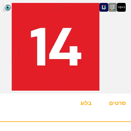
סרטים
בלוג