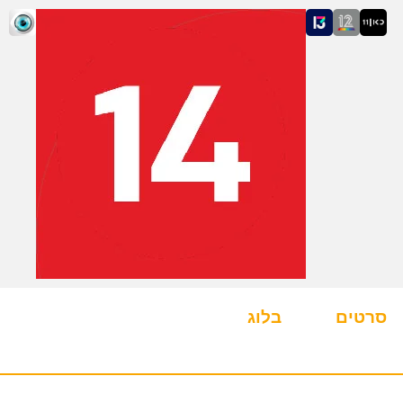
סרטים
בלוג