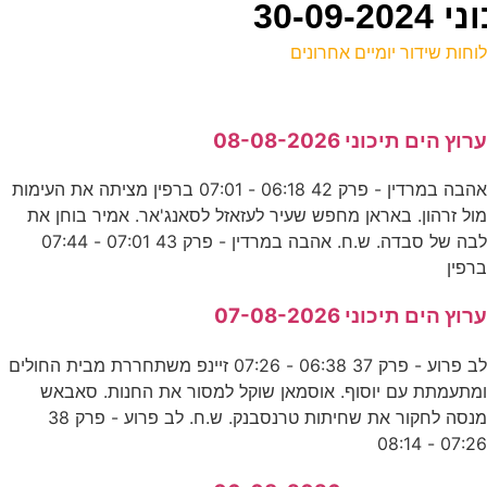
30-0
וחות שידור יומיים אחרונים
ל
רוץ הים תיכוני 08-08-2026
ע
אהבה במרדין - פרק 42 06:18 - 07:01 ברפין מציתה את העימות
ול זרהון. באראן מחפש שעיר לעזאזל לסאנג'אר. אמיר בוחן את
ח
לבה של סבדה. ש.ח. אהבה במרדין - פרק 43 07:01 - 07:44
ע
רפין
רוץ הים תיכוני 07-08-2026
ב
לב פרוע - פרק 37 06:38 - 07:26 זיינפ משתחררת מבית החולים
ע
מתעמתת עם יוסוף. אוסמאן שוקל למסור את החנות. סאבאש
מנסה לחקור את שחיתות טרנסבנק. ש.ח. לב פרוע - פרק 38
07:26 - 08:1
ו