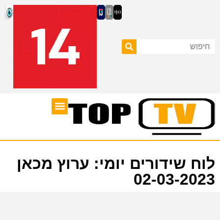
ערוצי טלוויזיה
לוח שידורים
לוח שידורים יומי: ערוץ מכאן
02-03-2023