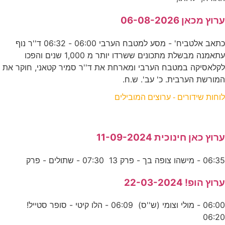
ערוץ מכאן 06-08-2026
כתאב אלטביח' - מסע למטבח הערבי 06:00 - 06:32 ד''ר נוף
עתאמנה מבשלת מתכונים ששרדו יותר מ 1,000 שנים והפכו
לקלאסיקה במטבח הערבי ומארחת את ד''ר סמיר קטאני, חוקר את
המורשת הערבית. כ' עב'. ש.ח.
לוחות שידורים - ערוצים המובילים
ערוץ כאן חינוכית 11-09-2024
06:35 - מישהו צופה בך - פרק 13 07:30 - שתולים - פרק
ערוץ הופ! 22-03-2024
06:00 - מולי וצומי (ש''ס) 06:09 - הלו קיטי - סופר סטייל!
06:20