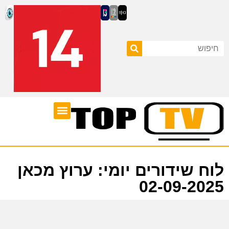
ערוצי טלוויזיה
לוח שידורים
לוח שידורים יומי: ערוץ מכאן
02-09-2025