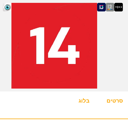
סרטים
בלוג