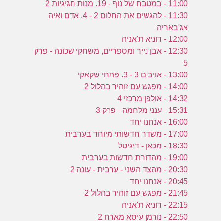
ע
11:00 - במטבח של נוף - 19. מנות חגיגיות 2
11:30 - להגשים את החלום 2 - 4. אדם ואיה
אג'באריה
12:00 - דוניא ת'אניה
ל
12:30 - אבן נייר ומספריים, משחקי שכונה - פרק
ה
5
13:00 - אויבים 3 - 3. פתחי שקאקי
14:00 - מפגש עם זוהיר בהלול 2
14:32 - אולפן מרכזי 4
15:31 - ענני מלחמה - פרק 3
16:00 - אנחנו יחד
17:00 - משדר חדשותי מיוחד בערבית
18:30 - מכאן - דיגיטל
19:00 - מהדורת חדשות בערבית
20:30 - מהצד השני - ערבית - עונה 2
20:45 - אנחנו יחד
21:45 - מפגש עם זוהיר בהלול 2
22:15 - דוניא ת'אניה
22:50 - נורמן עיסא מארח 2