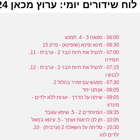
לוח שידורים יומי: ערוץ מכאן 04-01-2024
ל
06:00 - סוואח 3 - 4. תמנע
ע
06:30 - מינא ופינא (שופינא) - פרק 15
07:00 - להציל את חיות הבר 2 - ערבית - 11.
חסידה
ר
07:15 - להציל את חיות הבר 2 - ערבית - 12.
ה
לבנש ו
ה
07:30 - מפגש עם זוהיר בהלול 2
ע
08:05 - אנחנו יחד
09:05 - שיחה על הדרך - זוגיות ללא ילדים -
מינרוו
09:35 - המיוחדים 2 - 5. שיפא עאבד
ל
10:05 - תן לנו לראות אותך - 5. עיסא ג'מאל
ה
10:30 - סליחה על השאלה 2 (ערבית) - 10.
ילדים להו