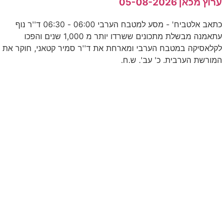
רוץ מכאן 05-08-2026
ס
כתאב אלטביח' - מסע למטבח הערבי 06:00 - 06:30 ד''ר נוף
0
עתאמנה מבשלת מתכונים ששרדו יותר מ 1,000 שנים והפכו
קלאסיקה במטבח הערבי ומארחת את ד''ר סמיר קטאני, חוקר את
מורשת הערבית. כ' עב'. ש.ח.