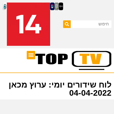
ערוצי טלוויזיה
לוח שידורים
לוח שידורים יומי: ערוץ מכאן
04-04-2022