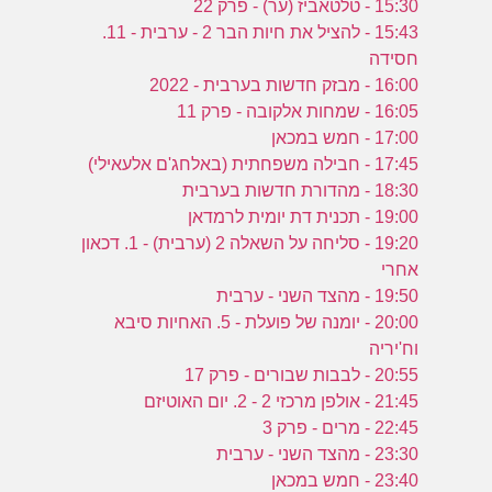
15:30 - טלטאביז (ער) - פרק 22
15:43 - להציל את חיות הבר 2 - ערבית - 11.
חסידה
16:00 - מבזק חדשות בערבית - 2022
16:05 - שמחות אלקובה - פרק 11
17:00 - חמש במכאן
17:45 - חבילה משפחתית (באלחג'ם אלעאילי)
18:30 - מהדורת חדשות בערבית
19:00 - תכנית דת יומית לרמדאן
19:20 - סליחה על השאלה 2 (ערבית) - 1. דכאון
אחרי
19:50 - מהצד השני - ערבית
20:00 - יומנה של פועלת - 5. האחיות סיבא
וח'יריה
20:55 - לבבות שבורים - פרק 17
21:45 - אולפן מרכזי 2 - 2. יום האוטיזם
22:45 - מרים - פרק 3
23:30 - מהצד השני - ערבית
23:40 - חמש במכאן