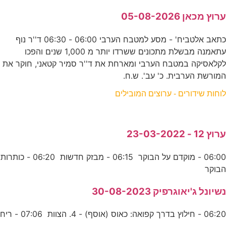
ערוץ מכאן 05-08-2026
כתאב אלטביח' - מסע למטבח הערבי 06:00 - 06:30 ד''ר נוף
עתאמנה מבשלת מתכונים ששרדו יותר מ 1,000 שנים והפכו
לקלאסיקה במטבח הערבי ומארחת את ד''ר סמיר קטאני, חוקר את
המורשת הערבית. כ' עב'. ש.ח.
לוחות שידורים - ערוצים המובילים
ערוץ 12 - 23-03-2022
06:00 - מוקדם על הבוקר 06:15 - מבזק חדשות 06:20 - כותרות
הבוקר
נשיונל ג'יאוגרפיק 30-08-2023
06:20 - חילוץ בדרך קפואה: כאוס (אוסף) - 4. הצוות 07:06 - ריח