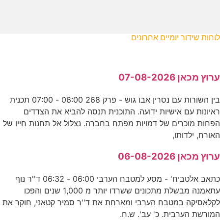
לוחות שידור יומיים אחרונים
ערוץ מכאן 07-08-2026
בין השורות עם נסרין אבו גוש - פרק 268 06:00 - 07:00 תכנית
ראיונות עם אישיות ידועה. התוכנית תנסה להביא את הצדדים
הפחות מוכרים של דמויות מפתח בחברה. נצלול אל תחנות חייו של
האורח, ילדותו,
ערוץ מכאן 06-08-2026
כתאב אלטביח' - מסע למטבח הערבי 06:00 - 06:32 ד''ר נוף
עתאמנה מבשלת מתכונים ששרדו יותר מ 1,000 שנים והפכו
לקלאסיקה במטבח הערבי ומארחת את ד''ר סמיר קטאני, חוקר את
המורשת הערבית. כ' עב'. ש.ח.