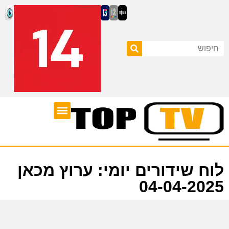
ערוצי טלוויזיה
לוח שידורים
לוח שידורים יומי: ערוץ מכאן
04-04-2025