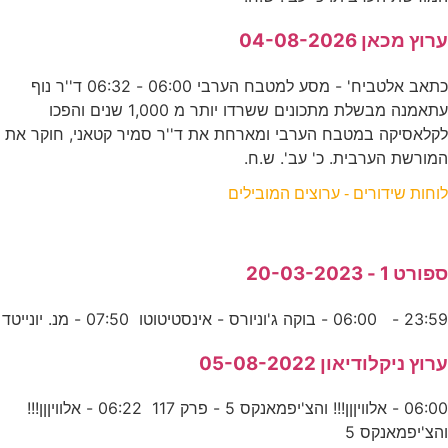
ערוץ מכאן 04-08-2026
כתאב אלטביח' - מסע למטבח הערבי 06:00 - 06:32 ד''ר נוף
עתאמנה מבשלת מתכונים ששרדו יותר מ 1,000 שנים והפכו
לקלאסיקה במטבח הערבי ומארחת את ד''ר סמיר קטאני, חוקר את
המורשת הערבית. כ' עב'. ש.ח.
לוחות שידורים - ערוצים המובילים
ספורט 1 - 20-03-2023
23:59 - 06:00 - בוקה ג'וניורס - אינסטיטוטו 07:50 - מנ. יונייטד
ערוץ ניקלודיאון 05-08-2022
06:00 - אלוויןןן!!! והצ'יפמאנקס 5 - פרק 117 06:22 - אלוויןןן!!!
והצ'יפמאנקס 5