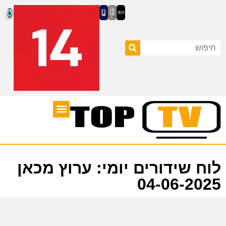
ערוצי טלוויזיה
לוח שידורים
לוח שידורים יומי: ערוץ מכאן
04-06-2025