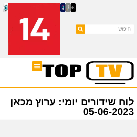
ערוצי טלוויזיה
לוח שידורים
לוח שידורים יומי: ערוץ מכאן
05-06-2023