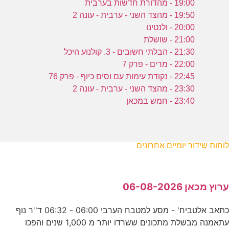
19:00 - מהדורת חדשות בערבית
19:50 - מהצד השני - ערבית - עונה 2
20:00 - ולנטינו
21:00 - שושלת
21:30 - הבלתי חשובים - 3. קולנוע היכל
22:00 - מרים - פרק 7
22:45 - נקודת עימות עם וסים כיוף - פרק 76
23:30 - מהצד השני - ערבית - עונה 2
23:40 - חמש במכאן
לוחות שידור יומיים אחרונים
ערוץ מכאן 06-08-2026
כתאב אלטביח' - מסע למטבח הערבי 06:00 - 06:32 ד''ר נוף
עתאמנה מבשלת מתכונים ששרדו יותר מ 1,000 שנים והפכו