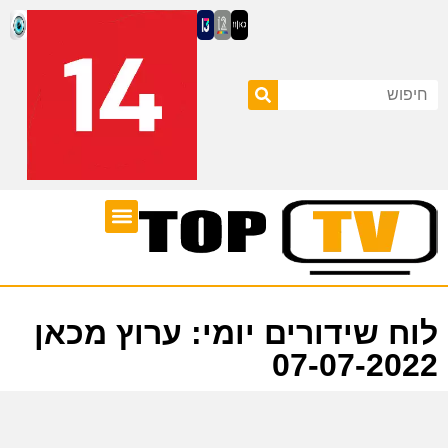
ערוצי טלוויזיה
לוח שידורים
לוח שידורים יומי: ערוץ מכאן
07-07-2022