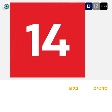
סרטים
בלוג