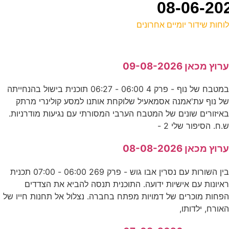
וחות שידור יומיים אחרונים
ל
רוץ מכאן 09-08-2026
ע
במטבח של נוף - פרק 4 06:00 - 06:27 תוכנית בישול בהנחייתה
0
ל נוף עת'אמנה אסמאעיל שלוקחת אותנו למסע קולינרי מרתק
ע
איזורים שונים של המטבח הערבי המסורתי עם נגיעות מודרניות.
.ח. הסיפור שלי 2 -
0
רוץ מכאן 08-08-2026
ע
בין השורות עם נסרין אבו גוש - פרק 269 06:00 - 07:00 תכנית
איונות עם אישיות ידועה. התוכנית תנסה להביא את הצדדים
פחות מוכרים של דמויות מפתח בחברה. נצלול אל תחנות חייו של
-
אורח, ילדותו,
ס