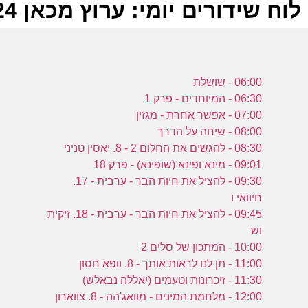
לוח שידורים יומי: ערוץ מכאן 08-06-2024
ל
06:00 - שושלת
ע
06:30 - המיוחדים - פרק 1
07:00 - אפשר אחרת - מגזין
08:00 - שיחה על הדרך
ש
08:30 - להגשים את החלום 2 - 8. יאסין טניני
ב
09:01 - מינא ופינא (שופינא) - פרק 18
ש
09:30 - להציל את חיות הבר - ערבית - 17.
ע
חיוואי ו
09:45 - להציל את חיות הבר - ערבית - 18. זיקית
וש
ר
10:00 - המתכון של סלים 2
ה
11:00 - תן לנו לראות אותך - 8. וופא חסון
ה
11:30 - זיכרונות וטעמים (יאללה נבאלש)
12:00 - מלחמת המינים - מוואג'הה - 8. צווארון