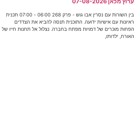
רוץ מכאן 07-08-2026
בין השורות עם נסרין אבו גוש - פרק 268 06:00 - 07:00 תכנית
ל
איונות עם אישיות ידועה. התוכנית תנסה להביא את הצדדים
פחות מוכרים של דמויות מפתח בחברה. נצלול אל תחנות חייו של
אורח, ילדותו,