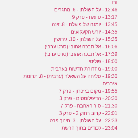
ע
ורו
12:46 - על השולחן - 6. מהגרים
13:17 - סוואח - פרק 9
ר
13:45 - יומנה של פועלת - 8. זינה
ה
14:35 - יורש הקעקועים
ה
15:35 - על השולחן - 10. גירושין
16:06 - אל תבכה אהובי (סרט ערבי)
17:39 - אל תבכה אהובי (סרט ערבי)
18:00 - פוליטי
19:00 - מהדורת חדשות בערבית
19:30 - סליחה על השאלה (ערבית) - 8. תרומת
איברים
19:55 - מקום בזיכרון - פרק 7
20:30 - הדיפלומטים - פרק 3
21:30 - סיר האהבה - פרק 7
22:01 - קרוב רחוק 2 - פרק 3
22:33 - על השולחן - 3. חינוך פרטי
23:04 - לכודים בתוך הרשת