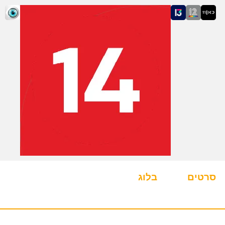
סרטים
בלוג