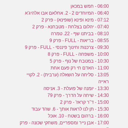
06:00 - חמש במכאן
06:40 - המיוחדים 2 - 2. אחלאם אבו אלהיג'א
07:12 - מינא ופינא (שופינא) - פרק 2
07:40 - יהלום בצלחת - מטבחנא - פרק 2
08:10 - בביתנו שף - 22. טמרה
08:55 - בריאות - FULL - פרק 9
09:30 - צרכנות וחינוך פיננסי - FULL - פרק 9
10:00 - משפחה - FULL - פרק 8
10:30 - במטבח של נוף - פרק 5
11:00 - האדם חי רק פעם אחת
13:05 - סליחה על השאלה (ערבית) - 2. לקויי
ראייה
13:30 - יומנה של פועלת - 3. אניסה
14:30 - שיחה על הדרך - פרק 79
15:00 - ד''ר קראז' - פרק 2
15:30 - תן לנו לראות אותך - 6. שהד עבוד
16:00 - ברהום בשטח - 10. אוכל
17:00 - אבן נייר ומספריים, משחקי שכונה - פרק