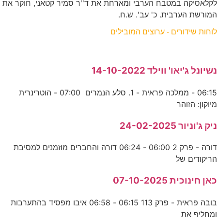
לקלאסיקה במטבח הערבי ומארחת את ד''ר סמיר קטאני, חוקר את
המורשת הערבית. כ' עב'. ש.ח.
לוחות שידורים - ערוצים המובילים
נשיונל ג'יאו' ווילד 14-10-2022
06:15 - ממלכה פראית - 1. סלע הנמרים 07:00 - הוטרינרית
מיוקון: הזוהר
ניק ג'וניור 24-02-2025
דורה - פרק 2 06:00 - 06:24 דורה והחברים מוזמנים למסיבת
הריקודים של
כאן חינוכית 07-10-2025
בובה פראית - פרק 113 06:15 - 06:58 איבו מפסיד בהתערבות
ומחליף את