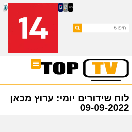
ערוצי טלוויזיה
לוח שידורים
לוח שידורים יומי: ערוץ מכאן
09-09-2022