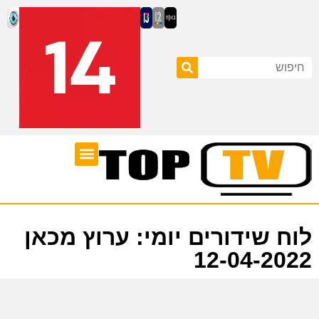
ערוצי טלוויזיה
לוח שידורים
לוח שידורים יומי: ערוץ מכאן
12-04-2022