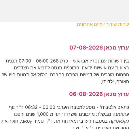
לוחות שידור יומיים אחרונים
ערוץ מכאן 07-08-2026
בין השורות עם נסרין אבו גוש - פרק 268 06:00 - 07:00 תכנית
ראיונות עם אישיות ידועה. התוכנית תנסה להביא את הצדדים
הפחות מוכרים של דמויות מפתח בחברה. נצלול אל תחנות חייו של
האורח, ילדותו,
ערוץ מכאן 06-08-2026
כתאב אלטביח' - מסע למטבח הערבי 06:00 - 06:32 ד''ר נוף
עתאמנה מבשלת מתכונים ששרדו יותר מ 1,000 שנים והפכו
לקלאסיקה במטבח הערבי ומארחת את ד''ר סמיר קטאני, חוקר את
המורשת הערבית. כ' עב'. ש.ח.