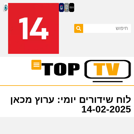
ערוצי טלוויזיה
לוח שידורים
לוח שידורים יומי: ערוץ מכאן
14-02-2025