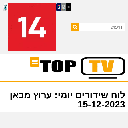
ערוצי טלוויזיה
לוח שידורים
לוח שידורים יומי: ערוץ מכאן
15-12-2023