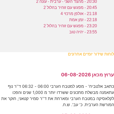
20:30 - מהצד השני - ערבית - עונה 2
20:45 - מפגש עם זוהיר בהלול 2
21:18 - אולפן מרכזי 4
22:18 - זמן אמת
23:20 - מפגש עם זוהיר בהלול 2
23:55 - יהיה טוב
לוחות שידור יומיים אחרונים
ערוץ מכאן 06-08-2026
כתאב אלטביח' - מסע למטבח הערבי 06:00 - 06:32 ד''ר נוף
עתאמנה מבשלת מתכונים ששרדו יותר מ 1,000 שנים והפכו
לקלאסיקה במטבח הערבי ומארחת את ד''ר סמיר קטאני, חוקר את
המורשת הערבית. כ' עב'. ש.ח.