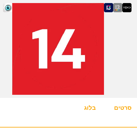
סרטים
בלוג