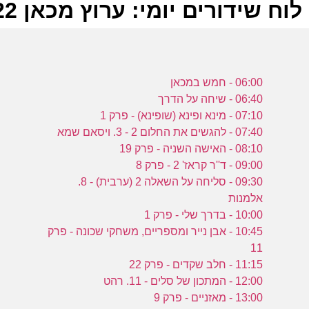
לוח שידורים יומי: ערוץ מכאן 18-07-2022
ל
06:00 - חמש במכאן
ע
06:40 - שיחה על הדרך
07:10 - מינא ופינא (שופינא) - פרק 1
07:40 - להגשים את החלום 2 - 3. ויסאם שמא
ר
08:10 - האישה השניה - פרק 19
ה
09:00 - ד''ר קראז' 2 - פרק 8
ה
09:30 - סליחה על השאלה 2 (ערבית) - 8.
ע
אלמנות
10:00 - בדרך שלי - פרק 1
10:45 - אבן נייר ומספריים, משחקי שכונה - פרק
11
ל
11:15 - חלב שקדים - פרק 22
ה
12:00 - המתכון של סלים - 11. רהט
13:00 - מאזניים - פרק 9