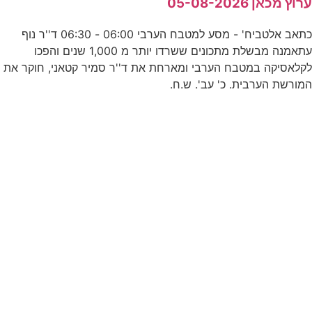
רוץ מכאן 05-08-2026
כתאב אלטביח' - מסע למטבח הערבי 06:00 - 06:30 ד''ר נוף
ה
עתאמנה מבשלת מתכונים ששרדו יותר מ 1,000 שנים והפכו
קלאסיקה במטבח הערבי ומארחת את ד''ר סמיר קטאני, חוקר את
מורשת הערבית. כ' עב'. ש.ח.