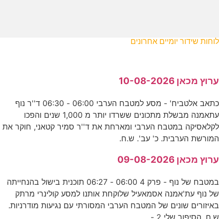
לוחות שידור יומיים אחרונים
ערוץ מכאן 10-08-2026
כתאב אלטביח' - מסע למטבח הערבי 06:00 - 06:30 ד''ר נוף
עתאמנה מבשלת מתכונים ששרדו יותר מ 1,000 שנים והפכו
לקלאסיקה במטבח הערבי ומארחת את ד''ר סמיר קטאני, חוקר את
המורשת הערבית. כ' עב'. ש.ח.
ערוץ מכאן 09-08-2026
במטבח של נוף - פרק 4 06:00 - 06:27 תוכנית בישול בהנחייתה
של נוף עת'אמנה אסמאעיל שלוקחת אותנו למסע קולינרי מרתק
באיזורים שונים של המטבח הערבי המסורתי עם נגיעות מודרניות.
ש.ח. הסיפור שלי 2 -