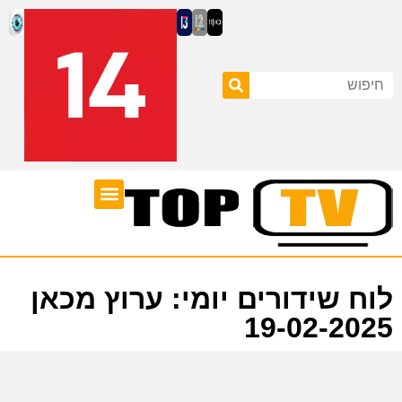
ערוצי טלוויזיה
לוח שידורים
לוח שידורים יומי: ערוץ מכאן
19-02-2025