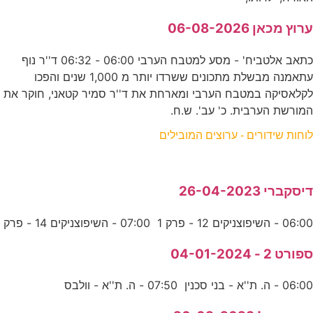
ערוץ מכאן 06-08-2026
כתאב אלטביח' - מסע למטבח הערבי 06:00 - 06:32 ד''ר נוף
עתאמנה מבשלת מתכונים ששרדו יותר מ 1,000 שנים והפכו
לקלאסיקה במטבח הערבי ומארחת את ד''ר סמיר קטאני, חוקר את
המורשת הערבית. כ' עב'. ש.ח.
לוחות שידורים - ערוצים המובילים
דיסקברי 26-04-2023
06:00 - השיפוצניקים 12 - פרק 1 07:00 - השיפוצניקים 14 - פרק
ספורט 2 - 04-01-2024
06:00 - ה. ת''א - בני סכנין 07:50 - ה. ת''א - וולבס