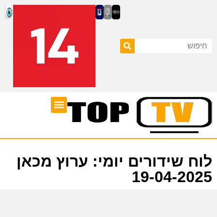
ערוצי טלוויזיה
לוח שידורים
לוח שידורים יומי: ערוץ מכאן
19-04-2025