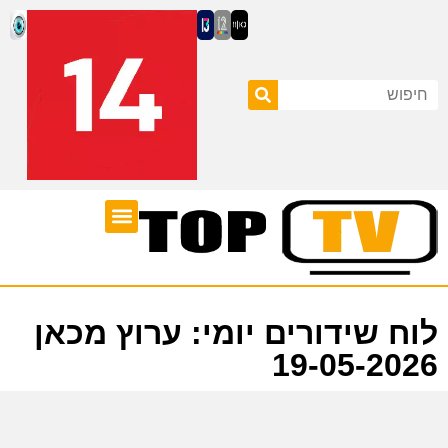
ערוצי טלוויזיה
לוח שידורים
לוח שידורים יומי: ערוץ מכאן
19-05-2026