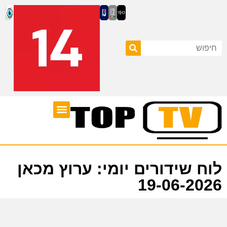
ערוצי טלוויזיה
לוח שידורים
לוח שידורים יומי: ערוץ מכאן
19-06-2026