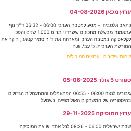
ערוץ מכאן 04-08-2026
כתאב אלטביח' - מסע למטבח הערבי 06:00 - 06:32 ד''ר נוף
עתאמנה מבשלת מתכונים ששרדו יותר מ 1,000 שנים והפכו
לקלאסיקה במטבח הערבי ומארחת את ד''ר סמיר קטאני, חוקר את
המורשת הערבית. כ' עב'. ש.ח.
לוחות שידורים - ערוצים המובילים
ספורט 5 גולד 05-06-2025
גיבורים לנצח 06:00 - 06:55 המתעמלים והמתעמלות הגדולים
בהיסטוריה של המשחקים האולימפיים, כשמעל
ערוץ המוסיקה 29-11-2025
שבת ישראלית 06:00 - 08:26 לכל אחד יש את המוסיקה