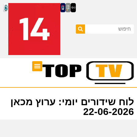
ערוצי טלוויזיה
לוח שידורים
לוח שידורים יומי: ערוץ מכאן
22-06-2026