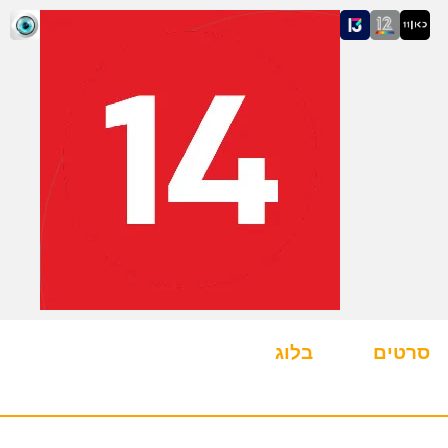
סרטים
בלוג