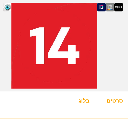
סרטים
בלוג