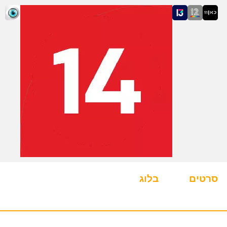
סרטים
בלוג