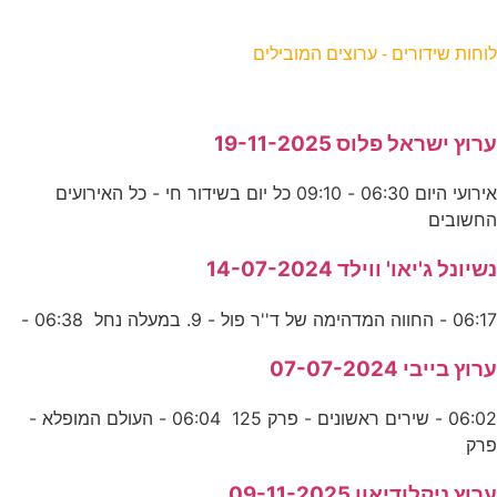
וחות שידורים - ערוצים המובילים
רוץ ישראל פלוס 19-11-2025
אירועי היום 06:30 - 09:10 כל יום בשידור חי - כל האירועים
חשובים
שיונל ג'יאו' ווילד 14-07-2024
06:1 - החווה המדהימה של ד''ר פול - 9. במעלה נחל 06:38 -
רוץ בייבי 07-07-2024
06:02 - שירים ראשונים - פרק 125 06:04 - העולם המופלא -
רק
רוץ ניקלודיאון 09-11-2025