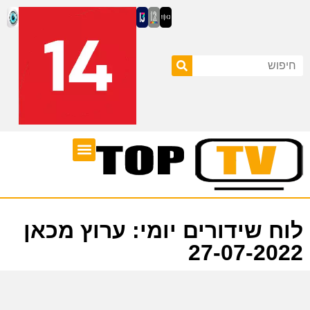
ערוצי טלוויזיה
לוח שידורים
לוח שידורים יומי: ערוץ מכאן
27-07-2022