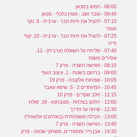
06:00 - חמש במכאן
06:40 - עובר ושב - מגזין כלכלי - מכאן
07:10 - להציל את חיות הבר - ערבית - 9. נקר
ועופר
07:25 - להציל את חיות הבר - ערבית - 10. קוף
ודיה
07:40 - סליחה על השאלה (ערבית) - 12.
אסירים משוח
08:10 - האישה השניה - פרק 7
09:00 - ברהום בשטח - 1. עיצוב הגוף
10:05 - שמחות אלקובה - פרק 19
10:45 - המיוחדים 2 - 5. שיפא עאבד
11:15 - חלב שקדים - פרק 10
12:00 - יהלום בצלחת - מטבחנא - 16. סולת
12:30 - שיחה על הדרך
13:00 - חבילה משפחתית (באלחג'ם אלעאילי)
13:40 - האישה השניה - פרק 7
14:30 - אבן נייר ומספריים, משחקי שכונה - פרק