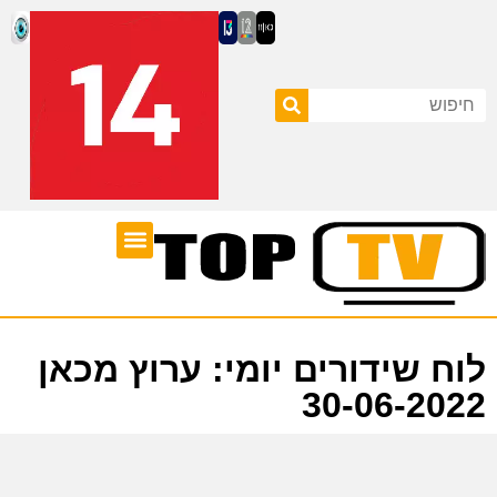
ערוצי טלוויזיה
לוח שידורים
לוח שידורים יומי: ערוץ מכאן
30-06-2022