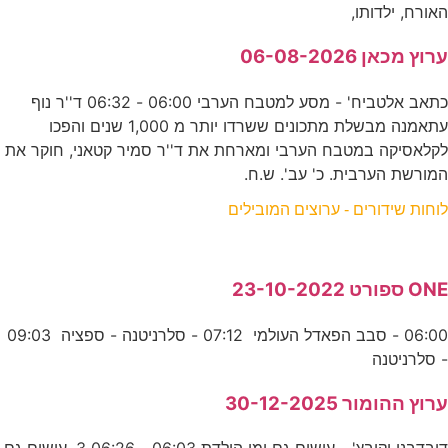
האורח, ילדותו,
ערוץ מכאן 06-08-2026
כתאב אלטביח' - מסע למטבח הערבי 06:00 - 06:32 ד''ר נוף
עתאמנה מבשלת מתכונים ששרדו יותר מ 1,000 שנים והפכו
לקלאסיקה במטבח הערבי ומארחת את ד''ר סמיר קטאני, חוקר את
המורשת הערבית. כ' עב'. ש.ח.
לוחות שידורים - ערוצים המובילים
ONE ספורט 23-10-2022
06:00 - סבב הפאדל העולמי 07:12 - סלרניטנה - ספציה 09:03
- סלרניטנה
ערוץ ההומור 30-12-2025